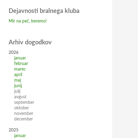
Dejavnosti bralnega kluba
Mir na peč, beremo!
Arhiv dogodkov
2026
januar
februar
marec
april
maj
junij
julij
avgust
september
oktober
november
december
2025
januar