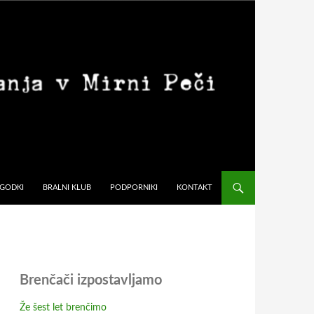
GODKI
BRALNI KLUB
PODPORNIKI
KONTAKT
Brenčači izpostavljamo
Že šest let brenčimo