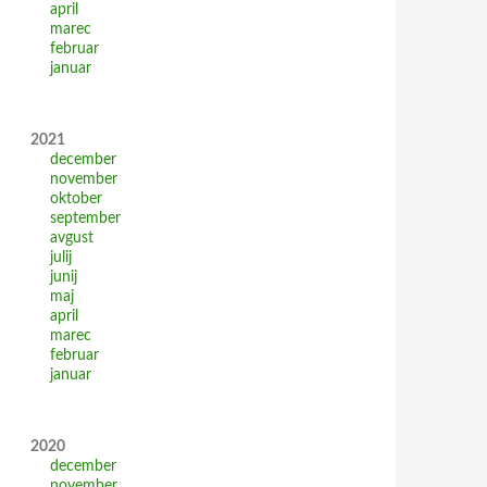
april
marec
februar
januar
2021
december
november
oktober
september
avgust
julij
junij
maj
april
marec
februar
januar
2020
december
november