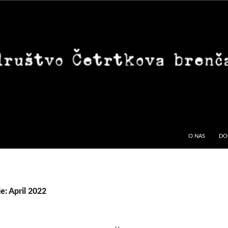
O NAS
DO
e: April 2022