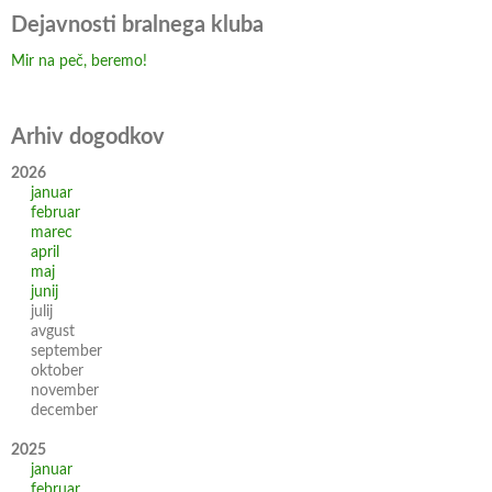
Dejavnosti bralnega kluba
Mir na peč, beremo!
Arhiv dogodkov
2026
januar
februar
marec
april
maj
junij
julij
avgust
september
oktober
november
december
2025
januar
februar