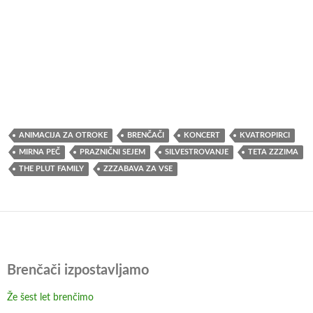
ANIMACIJA ZA OTROKE
BRENČAČI
KONCERT
KVATROPIRCI
MIRNA PEČ
PRAZNIČNI SEJEM
SILVESTROVANJE
TETA ZZZIMA
THE PLUT FAMILY
ZZZABAVA ZA VSE
Brenčači izpostavljamo
Že šest let brenčimo