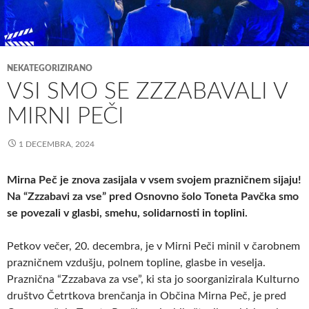
NEKATEGORIZIRANO
VSI SMO SE ZZZABAVALI V
MIRNI PEČI
1 DECEMBRA, 2024
Mirna Peč je znova zasijala v vsem svojem prazničnem sijaju!
Na “Zzzabavi za vse” pred Osnovno šolo Toneta Pavčka smo
se povezali v glasbi, smehu, solidarnosti in toplini.
Petkov večer, 20. decembra, je v Mirni Peči minil v čarobnem
prazničnem vzdušju, polnem topline, glasbe in veselja.
Praznična “Zzzabava za vse”, ki sta jo soorganizirala Kulturno
društvo Četrtkova brenčanja in Občina Mirna Peč, je pred