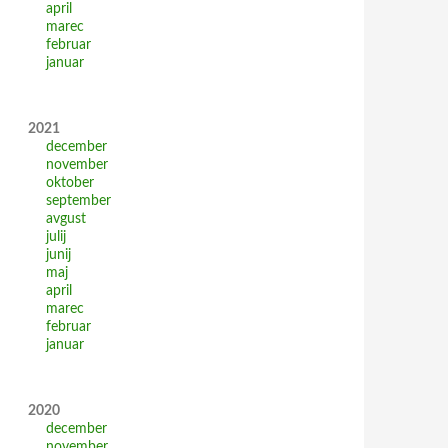
april
marec
februar
januar
2021
december
november
oktober
september
avgust
julij
junij
maj
april
marec
februar
januar
2020
december
november