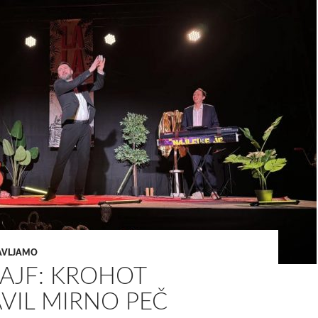
TAVLJAMO
LAJF: KROHOT
VIL MIRNO PEČ