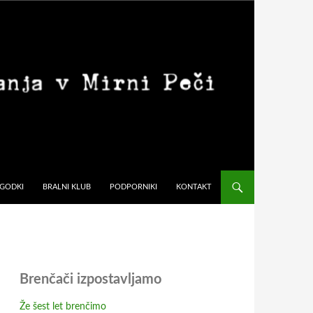
GODKI
BRALNI KLUB
PODPORNIKI
KONTAKT
Brenčači izpostavljamo
Že šest let brenčimo