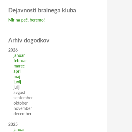
Dejavnosti bralnega kluba
Mir na peč, beremo!
Arhiv dogodkov
2026
januar
februar
marec
april
maj
junij
julij
avgust
september
oktober
november
december
2025
januar