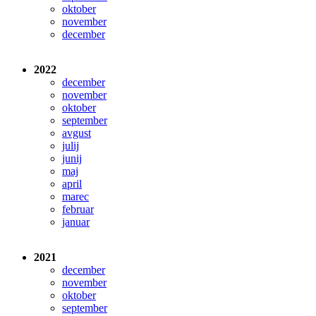
oktober
november
december
2022
december
november
oktober
september
avgust
julij
junij
maj
april
marec
februar
januar
2021
december
november
oktober
september