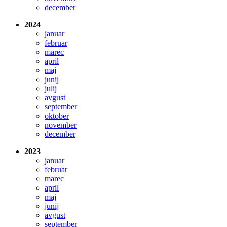
december
2024
januar
februar
marec
april
maj
junij
julij
avgust
september
oktober
november
december
2023
januar
februar
marec
april
maj
junij
avgust
september