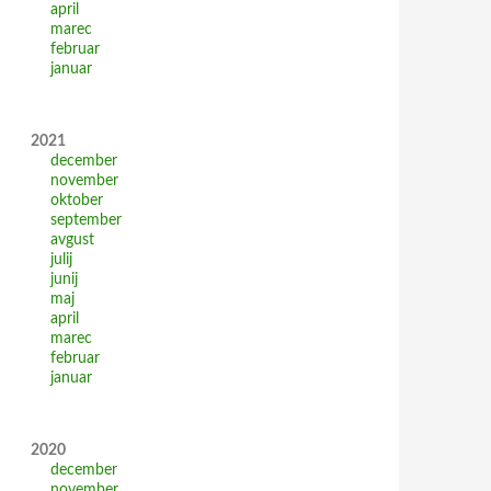
april
marec
februar
januar
2021
december
november
oktober
september
avgust
julij
junij
maj
april
marec
februar
januar
2020
december
november