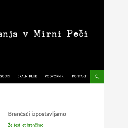
GODKI
BRALNI KLUB
PODPORNIKI
KONTAKT
Brenčači izpostavljamo
Že šest let brenčimo