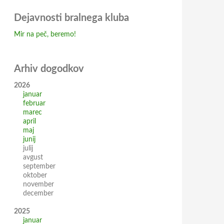
Dejavnosti bralnega kluba
Mir na peč, beremo!
Arhiv dogodkov
2026
januar
februar
marec
april
maj
junij
julij
avgust
september
oktober
november
december
2025
januar