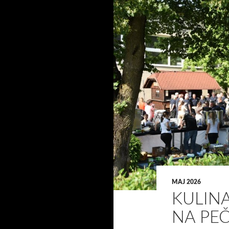
MAJ 2026
KULIN
NA PEČ