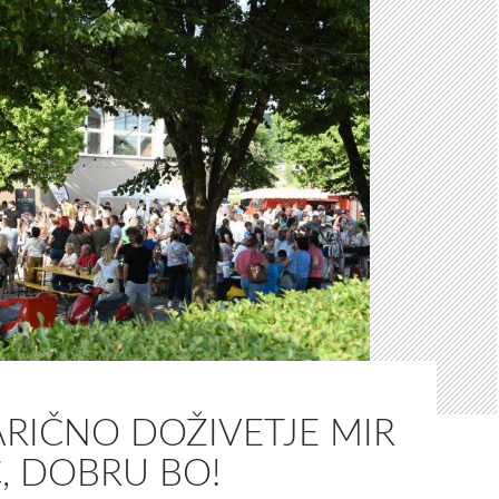
ARIČNO DOŽIVETJE MIR
, DOBRU BO!