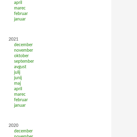
april
marec
februar
januar
2021
december
november
oktober
september
avgust
julij
junij
maj
april
marec
februar
januar
2020
december
november