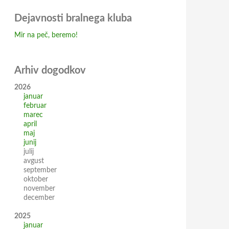
Dejavnosti bralnega kluba
Mir na peč, beremo!
Arhiv dogodkov
2026
januar
februar
marec
april
maj
junij
julij
avgust
september
oktober
november
december
2025
januar