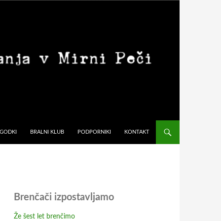
GODKI
BRALNI KLUB
PODPORNIKI
KONTAKT
Brenčači izpostavljamo
Že šest let brenčimo