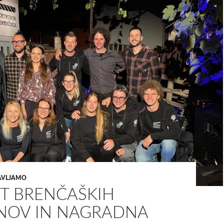
TAVLJAMO
ET BRENČAŠKIH
NOV IN NAGRADNA