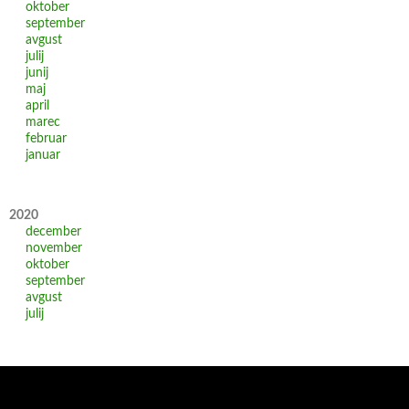
oktober
september
avgust
julij
junij
maj
april
marec
februar
januar
2020
december
november
oktober
september
avgust
julij