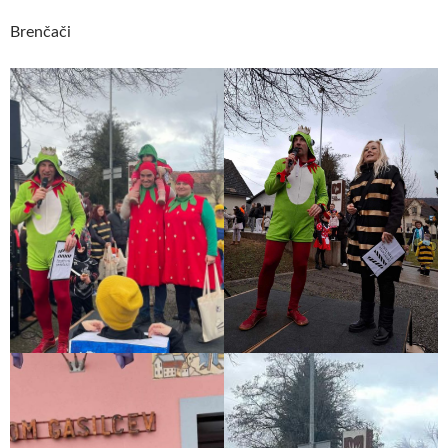
Brenčači