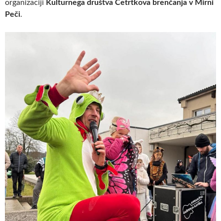
organizaciji
Kulturnega društva Četrtkova brenčanja v Mirni
Peči
.