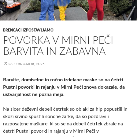
BRENČAČI IZPOSTAVLJAMO
POVORKA V MIRNI PEČI
BARVITA IN ZABAVNA
28 FEBRUARJA, 2025
Barvite, domiselne in ročno izdelane maske so na četrti
Pustni povorki in rajanju v Mirni Peči znova dokazale, da
ustvarjalnost ne pozna meja.
Na sicer deževni debeli četrtek so oblaki za hip popustili in
skozi sivino spustili sončne žarke, da so pozdravili
razposajene maškare, ki so se na debeli četrtek zbrale na
četrti Pustni povorki in rajanju v Mirni Peči v