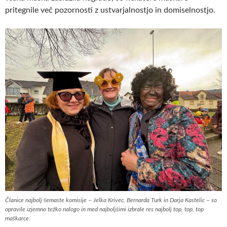
pritegnile več pozornosti z ustvarjalnostjo in domiselnostjo.
Članice najbolj šemaste komisije – Jelka Krivec, Bernarda Turk in Darja Kastelic – so
opravile izjemno težko nalogo in med najboljšimi izbrale res najbolj top, top, top
maškarce.